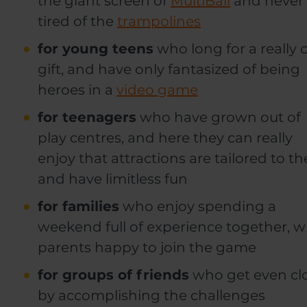
the giant screen of
MultiBall
and never
tired of the
trampolines
for young teens
who long for a really 
gift, and have only fantasized of being
heroes in a
video game
for teenagers
who have grown out of
play centres, and here they can really
enjoy that attractions are tailored to t
and have limitless fun
for families
who enjoy spending a
weekend full of experience together, w
parents happy to join the game
for groups of friends
who get even cl
by accomplishing the challenges