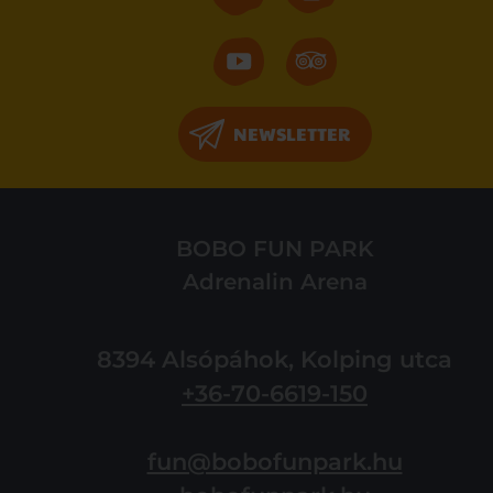
NEWSLETTER
BOBO FUN PARK
Adrenalin Arena
8394 Alsópáhok, Kolping utca
+36-70-6619-150
fun@bobofunpark.hu