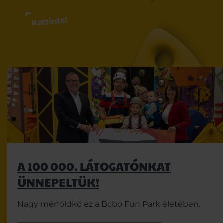
Kattints!
A 100 000. LÁTOGATÓNKAT
ÜNNEPELTÜK!
Nagy mérföldkő ez a Bobo Fun Park életében.