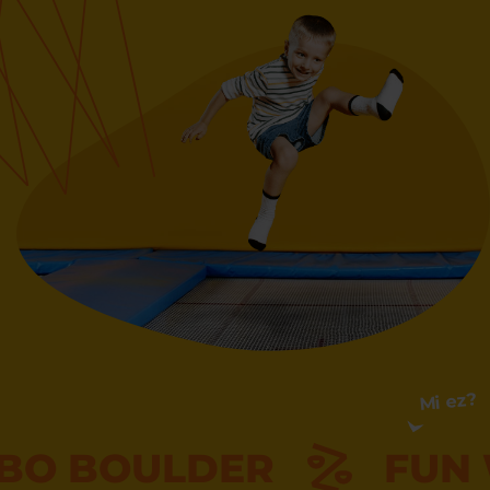
Mi ez?
O BOULDER
FUN 