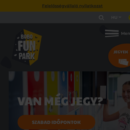
Felelősségvállaló nyilatkozat
HU
Me
JEGYEK
VAN MÉG JEGY?
SZABAD IDŐPONTOK