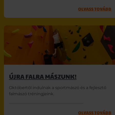
OLVASS TOVÁBB
ÚJRA FALRA MÁSZUNK!
Októbertől indulnak a sportmászó és a fejlesztő
falmászó tréningjeink.
OLVASS TOVÁBB