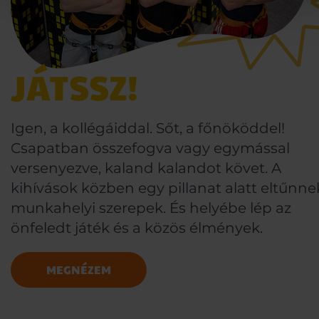
JÁTSSZ!
Igen, a kollégáiddal. Sőt, a főnököddel!
Csapatban összefogva vagy egymással
versenyezve, kaland kalandot követ. A
kihívások közben egy pillanat alatt eltűnne
munkahelyi szerepek. És helyébe lép az
önfeledt játék és a közös élmények.
MEGNÉZEM