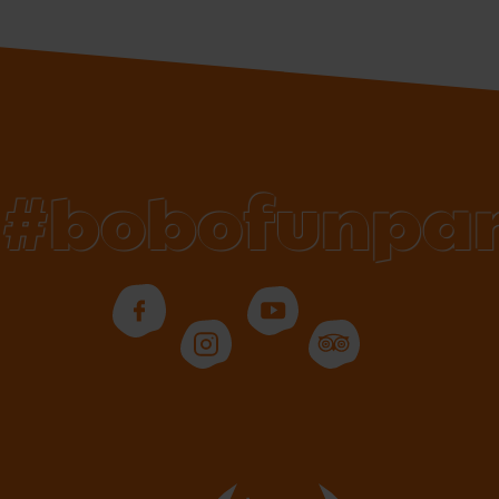
#bobofunpa