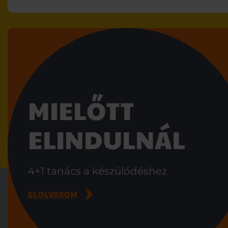
MIELŐTT
ELINDULNÁL
4+1 tanács a készülődéshez
ELOLVASOM