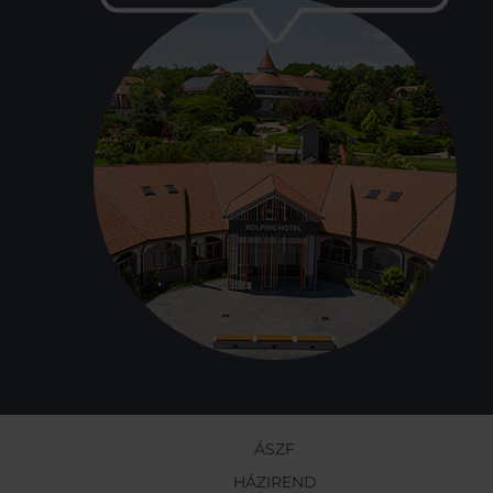
ÁSZF
HÁZIREND